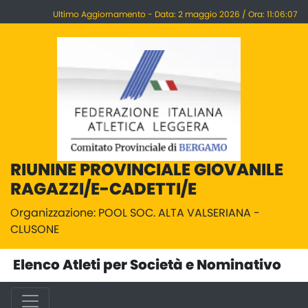
Ultimo Aggiornamento - Data: 2 maggio 2026 / Ora: 11:06:07
RIUNINE PROVINCIALE GIOVANILE
RAGAZZI/E-CADETTI/E
Organizzazione: POOL SOC. ALTA VALSERIANA -
CLUSONE
Elenco Atleti per Società e Nominativo