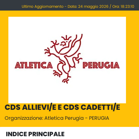
Ultimo Aggiornamento - Data: 24 maggio 2026 / Ora: 18:23:10
CDS ALLIEVI/E E CDS CADETTI/E
Organizzazione: Atletica Perugia - PERUGIA
INDICE PRINCIPALE