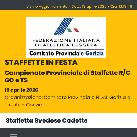
Ultimo Aggiornamento - Data: 19 aprile 2026 / Ora: 13:19:48
STAFFETTE IN FESTA
Campionato Provinciale di Staffette R/C
GO e TS
19 aprile 2026
Organizzazione: Comitato Provinciale FIDAL Gorizia e
Trieste - Gorizia
Staffetta Svedese Cadette