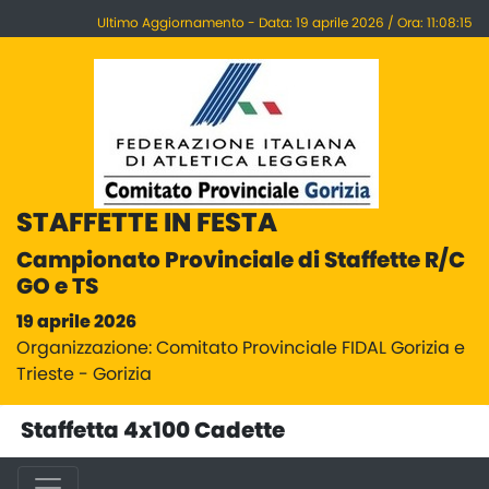
Ultimo Aggiornamento - Data: 19 aprile 2026 / Ora: 11:08:15
STAFFETTE IN FESTA
Campionato Provinciale di Staffette R/C
GO e TS
19 aprile 2026
Organizzazione: Comitato Provinciale FIDAL Gorizia e
Trieste - Gorizia
Staffetta 4x100 Cadette