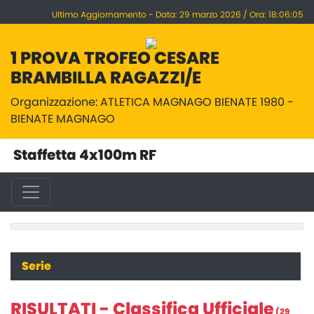
Ultimo Aggiornamento - Data: 29 marzo 2026 / Ora: 18:06:05
1 PROVA TROFEO CESARE
BRAMBILLA RAGAZZI/E
Organizzazione: ATLETICA MAGNAGO BIENATE 1980 -
BIENATE MAGNAGO
Staffetta 4x100m RF
Serie
RISULTATI - Classifica Ufficiale
(29