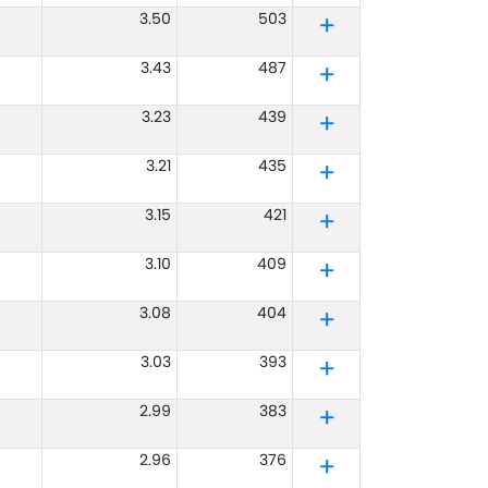
3.50
503
3.43
487
3.23
439
3.21
435
3.15
421
3.10
409
3.08
404
3.03
393
2.99
383
2.96
376