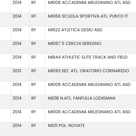
2014
RF
MI008 ACCADEMIA MELEGNANO ATL ASD
2014
RF
MI066 SCUOLA SPORTIVA ATL. PUNTO IT
2014
RF
MI922 ATLETICA DESIO ASD
2014
RF
MI087 5 CERCHI SEREGNO
2014
RF
MI844 ATHLETIC ELITE TRACK AND FIELD
2013
RF
MI093 SEZ. ATL. ORATORIO CORNAREDO
2014
RF
MI008 ACCADEMIA MELEGNANO ATL ASD
2014
RF
MI218 N.ATL. FANFULLA LODIGIANA
2014
RF
MI008 ACCADEMIA MELEGNANO ATL ASD
2014
RF
MI211 POL. NOVATE