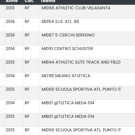
Anno
Cat.
Teams
2013
RF
MI068 ATHLETIC CLUB VILLASANTA
2014
RF
MI354 S.I.S. ATL. 86
2014
RF
MI087 5 CERCHI SEREGNO
2014
RF
MI091 CENTRO SCHUSTER
2013
RF
MI844 ATHLETIC ELITE TRACK AND FIELD
2014
RF
MI798 MILANO ATLETICA
2013
RF
MI066 SCUOLA SPORTIVA ATL. PUNTO IT
2014
RF
MI801 @TLETICA MEDA 014
2013
RF
MI801 @TLETICA MEDA 014
2013
RF
MI066 SCUOLA SPORTIVA ATL. PUNTO IT