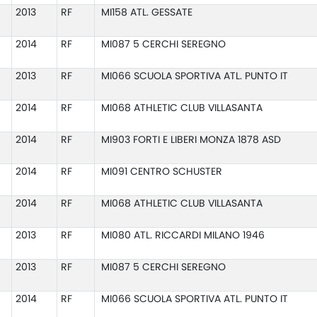
2013
RF
MI158 ATL. GESSATE
2014
RF
MI087 5 CERCHI SEREGNO
2013
RF
MI066 SCUOLA SPORTIVA ATL. PUNTO IT
2014
RF
MI068 ATHLETIC CLUB VILLASANTA
2014
RF
MI903 FORTI E LIBERI MONZA 1878 ASD
2014
RF
MI091 CENTRO SCHUSTER
2014
RF
MI068 ATHLETIC CLUB VILLASANTA
2013
RF
MI080 ATL. RICCARDI MILANO 1946
2013
RF
MI087 5 CERCHI SEREGNO
2014
RF
MI066 SCUOLA SPORTIVA ATL. PUNTO IT