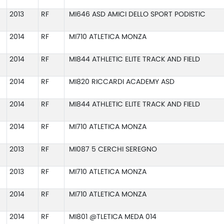
2013
RF
MI646 ASD AMICI DELLO SPORT PODISTIC
2014
RF
MI710 ATLETICA MONZA
2014
RF
MI844 ATHLETIC ELITE TRACK AND FIELD
2014
RF
MI820 RICCARDI ACADEMY ASD
2014
RF
MI844 ATHLETIC ELITE TRACK AND FIELD
2014
RF
MI710 ATLETICA MONZA
2013
RF
MI087 5 CERCHI SEREGNO
2013
RF
MI710 ATLETICA MONZA
2014
RF
MI710 ATLETICA MONZA
2014
RF
MI801 @TLETICA MEDA 014