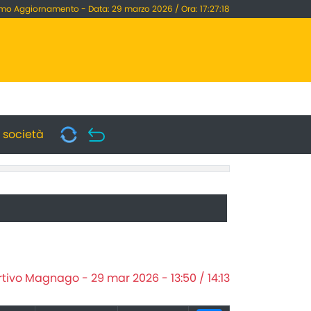
imo Aggiornamento - Data: 29 marzo 2026 / Ora: 17:27:18
i società
tivo Magnago - 29 mar 2026 - 13:50 / 14:13