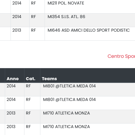
2014
RF
MI211 POL. NOVATE
2014
RF
MI354 S.I.S. ATL. 86
2013
RF
MI646 ASD AMICI DELLO SPORT PODISTIC
Centro Spor
Anno
Cat.
Teams
2014
RF
MI801 @TLETICA MEDA 014
2014
RF
MI801 @TLETICA MEDA 014
2013
RF
MI710 ATLETICA MONZA
2013
RF
MI710 ATLETICA MONZA