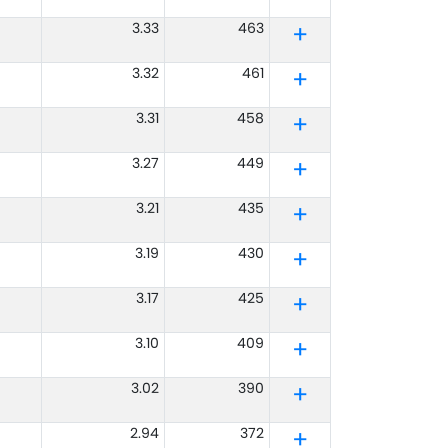
3.33
463
3.32
461
3.31
458
3.27
449
3.21
435
3.19
430
3.17
425
3.10
409
3.02
390
2.94
372