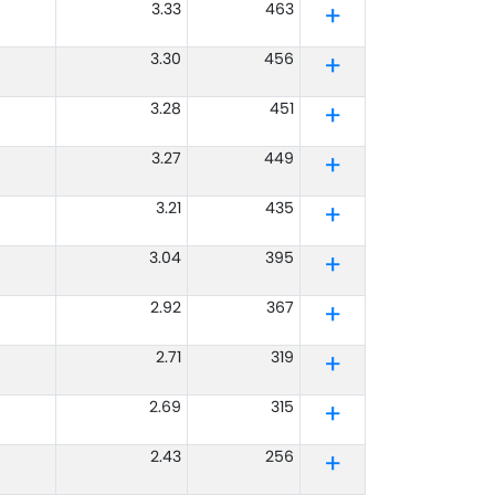
3.33
463
3.30
456
3.28
451
3.27
449
3.21
435
3.04
395
2.92
367
2.71
319
2.69
315
2.43
256