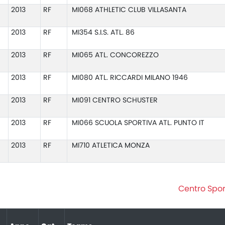
2013
RF
MI068 ATHLETIC CLUB VILLASANTA
2013
RF
MI354 S.I.S. ATL. 86
2013
RF
MI065 ATL. CONCOREZZO
2013
RF
MI080 ATL. RICCARDI MILANO 1946
2013
RF
MI091 CENTRO SCHUSTER
2013
RF
MI066 SCUOLA SPORTIVA ATL. PUNTO IT
2013
RF
MI710 ATLETICA MONZA
Centro Spor