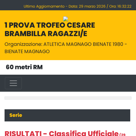
Ultimo Aggiornamento - Data: 29 marzo 2026 / Ora: 16:32:22
1 PROVA TROFEO CESARE
BRAMBILLA RAGAZZI/E
Organizzazione: ATLETICA MAGNAGO BIENATE 1980 -
BIENATE MAGNAGO
60 metri RM
Serie
RISULTATI - Classifica Ufficiale
(29