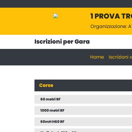
1 PROVA TR
Organizzazione:
Iscrizioni per Gara
Home
Iscrizioni
Corse
60 metri RF
1000 metri RF
60mH H60 RF