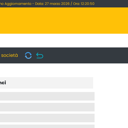
mo Aggiornamento - Data: 27 marzo 2026 / Ora: 12:20:50
i società
nci