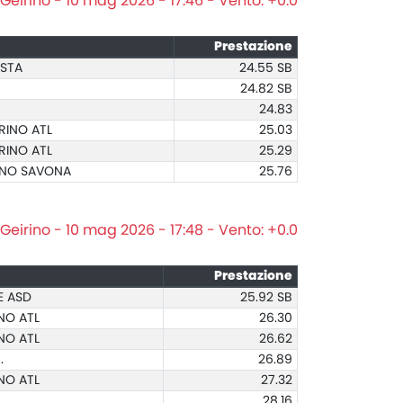
Geirino - 10 mag 2026 - 17:46 - Vento: +0.0
Prestazione
OSTA
24.55 SB
24.82 SB
24.83
RINO ATL
25.03
RINO ATL
25.29
ENO SAVONA
25.76
Geirino - 10 mag 2026 - 17:48 - Vento: +0.0
Prestazione
E ASD
25.92 SB
NO ATL
26.30
NO ATL
26.62
.
26.89
NO ATL
27.32
28.16