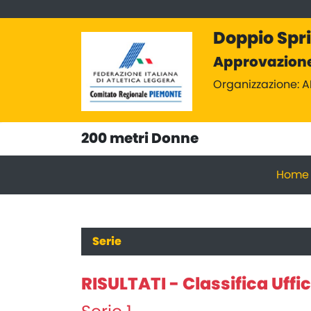
Doppio Spr
Approvazione
Organizzazione: 
200 metri Donne
Home
Serie
RISULTATI - Classifica Uffic