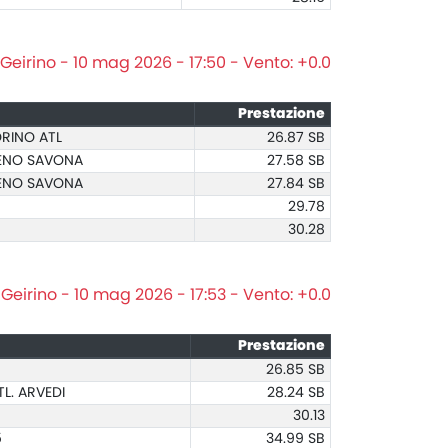
Geirino - 10 mag 2026 - 17:50 - Vento: +0.0
Prestazione
ORINO ATL
26.87 SB
LENO SAVONA
27.58 SB
LENO SAVONA
27.84 SB
29.78
30.28
Geirino - 10 mag 2026 - 17:53 - Vento: +0.0
Prestazione
26.85 SB
L. ARVEDI
28.24 SB
30.13
5
34.99 SB