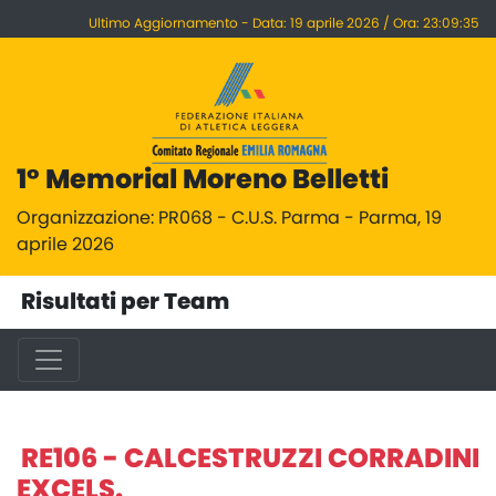
Ultimo Aggiornamento - Data: 19 aprile 2026 / Ora: 23:09:35
1° Memorial Moreno Belletti
Organizzazione: PR068 - C.U.S. Parma - Parma, 19
aprile 2026
Risultati per Team
RE106 - CALCESTRUZZI CORRADINI
EXCELS.