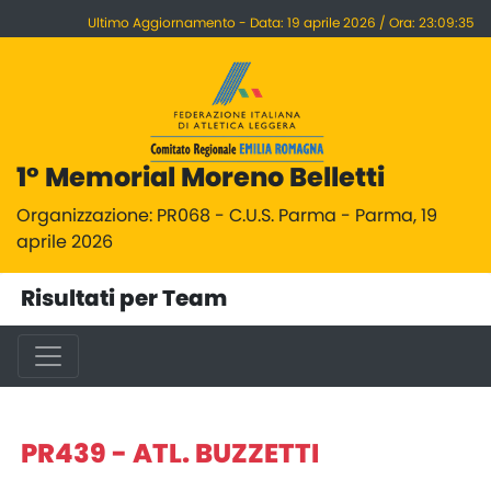
Ultimo Aggiornamento - Data: 19 aprile 2026 / Ora: 23:09:35
1° Memorial Moreno Belletti
Organizzazione: PR068 - C.U.S. Parma - Parma, 19
aprile 2026
Risultati per Team
PR439 - ATL. BUZZETTI