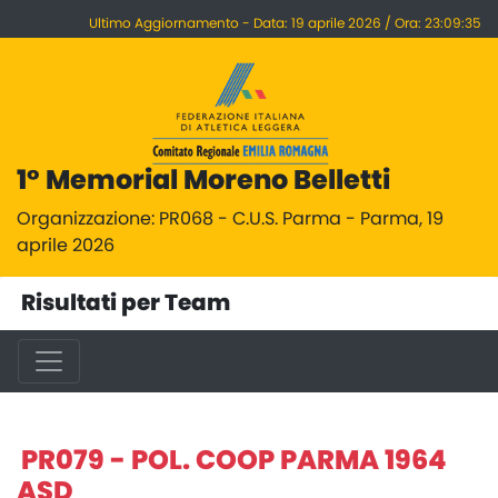
Ultimo Aggiornamento - Data: 19 aprile 2026 / Ora: 23:09:35
1° Memorial Moreno Belletti
Organizzazione: PR068 - C.U.S. Parma - Parma, 19
aprile 2026
Risultati per Team
PR079 - POL. COOP PARMA 1964
ASD