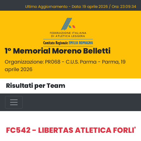
Ultimo Aggiornamento - Data: 19 aprile 2026 / Ora: 23:09:34
1° Memorial Moreno Belletti
Organizzazione: PR068 - C.U.S. Parma - Parma, 19
aprile 2026
Risultati per Team
FC542 - LIBERTAS ATLETICA FORLI'