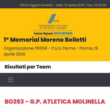
Ultimo Aggiornamento - Data: 19 aprile 2026 / Ora: 23:09:34
1° Memorial Moreno Belletti
Organizzazione: PR068 - C.U.S. Parma - Parma, 19
aprile 2026
Risultati per Team
BO263 - G.P. ATLETICA MOLINELLA