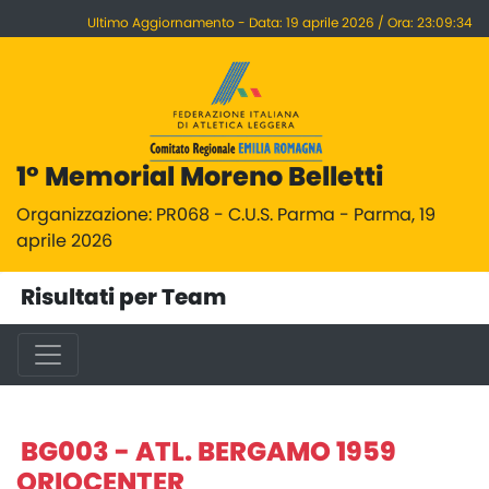
Ultimo Aggiornamento - Data: 19 aprile 2026 / Ora: 23:09:34
1° Memorial Moreno Belletti
Organizzazione: PR068 - C.U.S. Parma - Parma, 19
aprile 2026
Risultati per Team
BG003 - ATL. BERGAMO 1959
ORIOCENTER