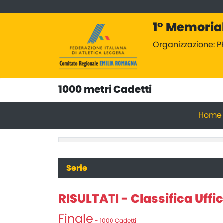
1° Memorial
Organizzazione: P
1000 metri Cadetti
Home
Serie
RISULTATI - Classifica Uffic
Finale
- 1000 Cadetti