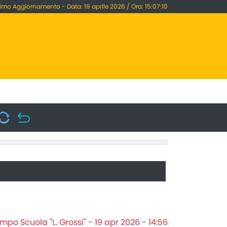
timo Aggiornamento - Data: 19 aprile 2026 / Ora: 15:07:10
po Scuola "L. Grossi" - 19 apr 2026 - 14:56