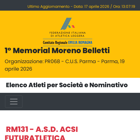
Ultimo Aggiornamento - Data: 17 aprile 2026 / Ora: 13:07:19
1° Memorial Moreno Belletti
Organizzazione: PR068 - C.U.S. Parma - Parma, 19
aprile 2026
Elenco Atleti per Società e Nominativo
RM131 - A.S.D. ACSI
FUTURATLETICA