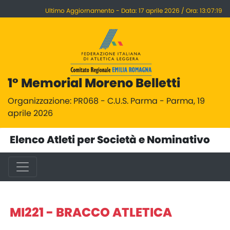
Ultimo Aggiornamento - Data: 17 aprile 2026 / Ora: 13:07:19
1° Memorial Moreno Belletti
Organizzazione: PR068 - C.U.S. Parma - Parma, 19
aprile 2026
Elenco Atleti per Società e Nominativo
MI221 - BRACCO ATLETICA