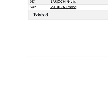
517
BARICCHI Giulia
642
MAGIERA Emma
Totale: 6