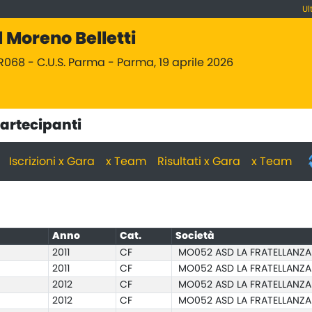
Ul
 Moreno Belletti
R068 - C.U.S. Parma - Parma, 19 aprile 2026
Partecipanti
Iscrizioni x Gara
x Team
Risultati x Gara
x Team
Anno
Cat.
Società
2011
CF
MO052 ASD LA FRATELLANZA
2011
CF
MO052 ASD LA FRATELLANZA
2012
CF
MO052 ASD LA FRATELLANZA
2012
CF
MO052 ASD LA FRATELLANZA