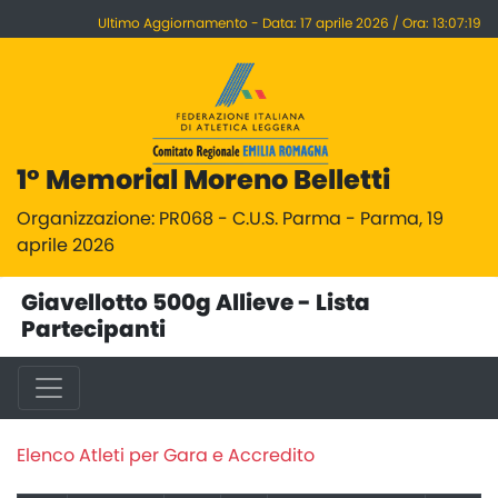
Ultimo Aggiornamento - Data: 17 aprile 2026 / Ora: 13:07:19
1° Memorial Moreno Belletti
Organizzazione: PR068 - C.U.S. Parma - Parma, 19
aprile 2026
Giavellotto 500g Allieve - Lista
Partecipanti
Elenco Atleti per Gara e Accredito