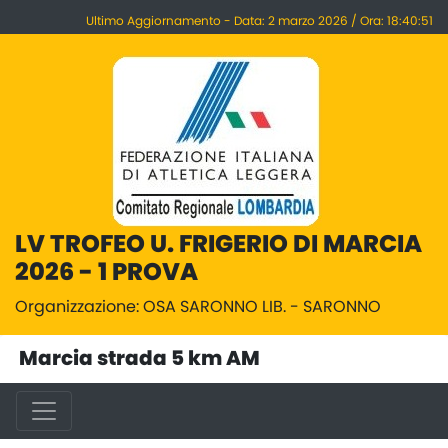
Ultimo Aggiornamento - Data: 2 marzo 2026 / Ora: 18:40:51
LV TROFEO U. FRIGERIO DI MARCIA
2026 - 1 PROVA
Organizzazione: OSA SARONNO LIB. - SARONNO
Marcia strada 5 km AM