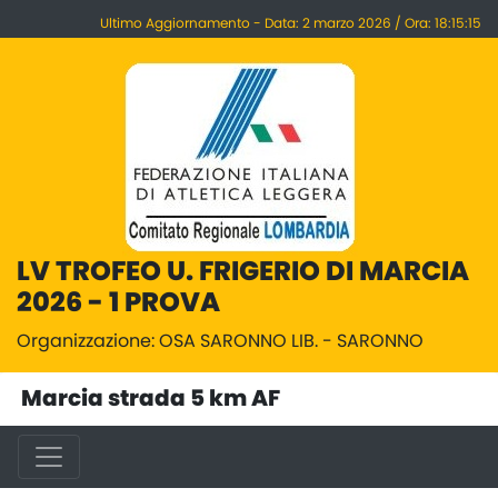
Ultimo Aggiornamento - Data: 2 marzo 2026 / Ora: 18:15:15
LV TROFEO U. FRIGERIO DI MARCIA
2026 - 1 PROVA
Organizzazione: OSA SARONNO LIB. - SARONNO
Marcia strada 5 km AF