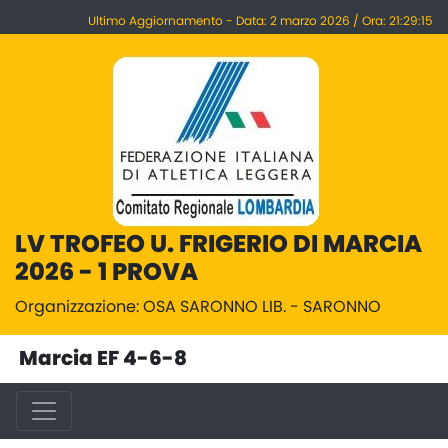
Ultimo Aggiornamento - Data: 2 marzo 2026 / Ora: 21:29:15
LV TROFEO U. FRIGERIO DI MARCIA
2026 - 1 PROVA
Organizzazione: OSA SARONNO LIB. - SARONNO
Marcia EF 4-6-8