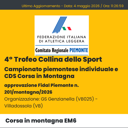
Ultimo Aggiornamento - Data: 4 maggio 2026 / Ora: 11:26:59
4° Trofeo Collina dello Sport
Campionato piemontese individuale e
CDS Corsa in Montagna
approvazione Fidal Piemonte n.
201/montagna/2026
Organizzazione: GS Genzianella (VB025) -
Villadossola (VB)
Corsa in montagna EM6