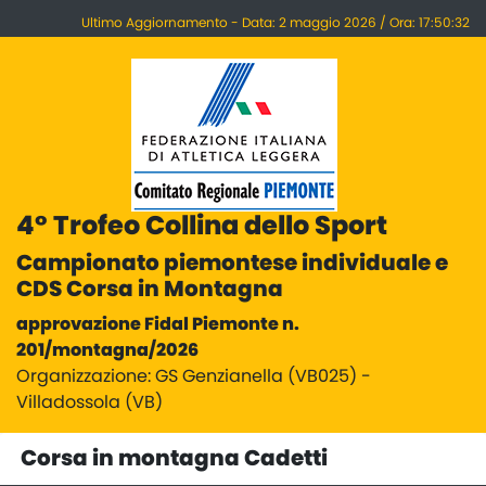
Ultimo Aggiornamento - Data: 2 maggio 2026 / Ora: 17:50:32
4° Trofeo Collina dello Sport
Campionato piemontese individuale e
CDS Corsa in Montagna
approvazione Fidal Piemonte n.
201/montagna/2026
Organizzazione: GS Genzianella (VB025) -
Villadossola (VB)
Corsa in montagna Cadetti