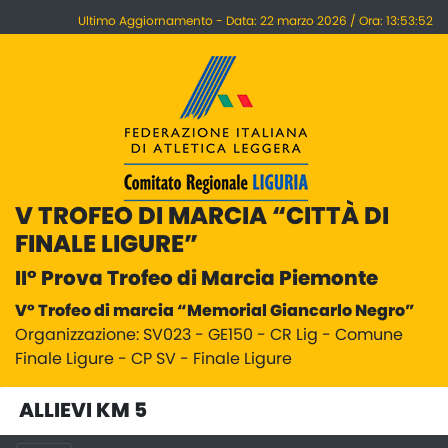
Ultimo Aggiornamento - Data: 22 marzo 2026 / Ora: 13:53:52
V TROFEO DI MARCIA “CITTÀ DI
FINALE LIGURE”
II° Prova Trofeo di Marcia Piemonte
V° Trofeo di marcia “Memorial Giancarlo Negro”
Organizzazione: SV023 - GE150 - CR Lig - Comune
Finale Ligure - CP SV - Finale Ligure
ALLIEVI KM 5