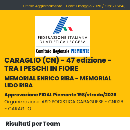
Ultimo Aggiornamento - Data: 1 maggio 2026 / Ora: 21:51:48
CARAGLIO (CN) - 47 edizione -
TRA I PESCHI IN FIORE
MEMORIAL ENRICO RIBA - MEMORIAL
LIDO RIBA
Approvazione FIDAL Piemonte 198/strada/2026
Organizzazione: ASD PODISTICA CARAGLIESE - CN026
- CARAGLIO
Risultati per Team