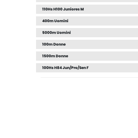
110Hs H100 Juniores M
400m Uomini
5000m Uomini
100m Donne
1500m Donne
100Hs H84 Jun/Pro/Sen F