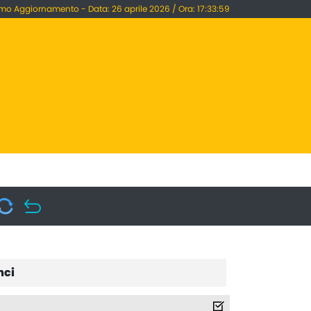
imo Aggiornamento - Data: 26 aprile 2026 / Ora: 17:33:59
nci