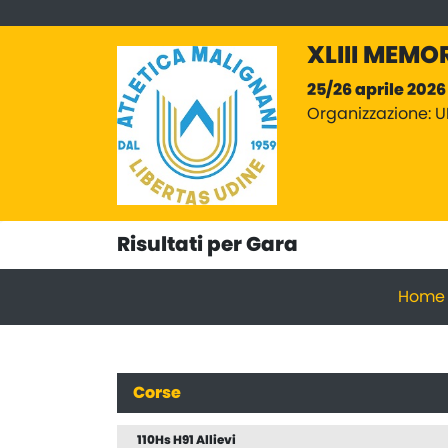
XLIII MEMO
25/26 aprile 2026
Organizzazione: U
Risultati per Gara
Home
Corse
110Hs H91 Allievi