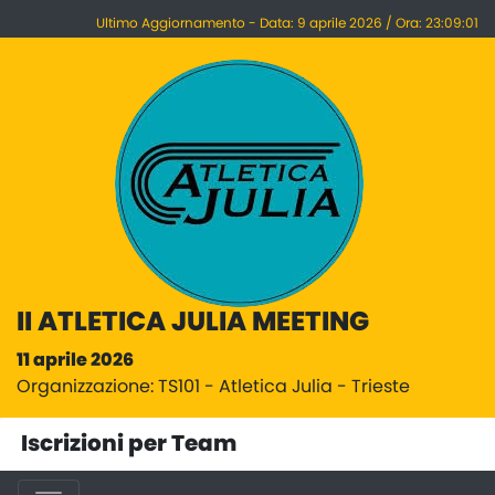
Ultimo Aggiornamento - Data: 9 aprile 2026 / Ora: 23:09:01
II ATLETICA JULIA MEETING
11 aprile 2026
Organizzazione: TS101 - Atletica Julia - Trieste
Iscrizioni per Team