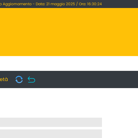
o Aggiornamento - Data: 21 maggio 2025 / Ora: 16:30:24
ietà