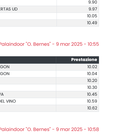
9.90
ERTAS UD
9.97
10.05
10.49
Palaindoor "O. Bernes" - 9 mar 2025 - 10:55
Prestazione
RIGON
10.02
RIGON
10.04
10.20
10.30
VA
10.45
DEL VINO
10.59
10.62
Palaindoor "O. Bernes" - 9 mar 2025 - 10:58