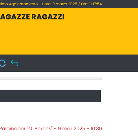
ltimo Aggiornamento - Data: 9 marzo 2025 / Ora: 11:17:54
RAGAZZE RAGAZZI
Palaindoor "O. Bernes" - 9 mar 2025 - 10:30