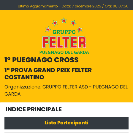
Ultimo Aggiornamento - Data: 7 dicembre 2025 / Ora: 08:07:50
1° PUEGNAGO CROSS
1° PROVA GRAND PRIX FELTER
COSTANTINO
Organizzazione: GRUPPO FELTER ASD - PUEGNAGO DEL
GARDA
INDICE PRINCIPALE
Lista Partecipanti