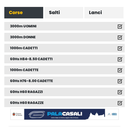
Corse
Salti
Lanci
3000m UOMINI
3000m DONNE
1000m CADETTI
60Hs H84-8.50 CADETTI
1000m CADETTE
60Hs H76-8.00 CADETTE
60Hs H60 RAGAZZI
60Hs H60 RAGAZZE