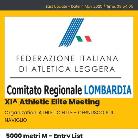
Last Update - Date: 4 May 2025 / Time: 08:54:05
XI^ Athletic Elite Meeting
Organization: ATHLETIC ELITE - CERNUSCO SUL
NAVIGLIO
5000 metri M - Entry List