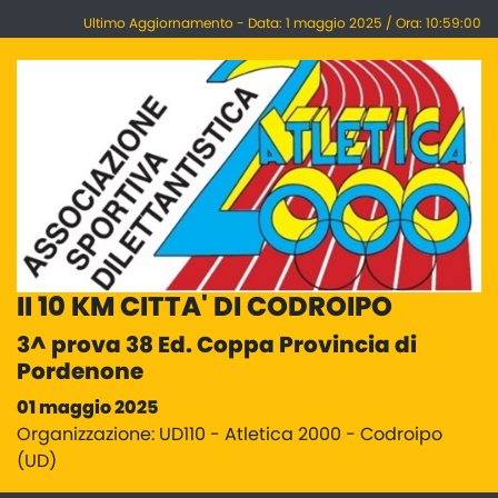
Ultimo Aggiornamento - Data: 1 maggio 2025 / Ora: 10:59:00
II 10 KM CITTA' DI CODROIPO
3^ prova 38 Ed. Coppa Provincia di
Pordenone
01 maggio 2025
Organizzazione: UD110 - Atletica 2000 - Codroipo
(UD)