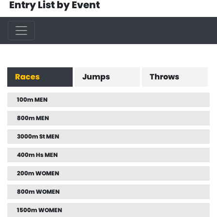
Entry List by Event
Races
Jumps
Throws
100m MEN
800m MEN
3000m St MEN
400m Hs MEN
200m WOMEN
800m WOMEN
1500m WOMEN