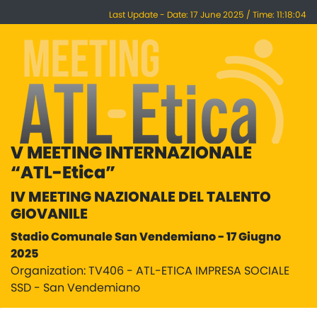
Last Update - Date: 17 June 2025 / Time: 11:18:04
V MEETING INTERNAZIONALE
“ATL-Etica”
IV MEETING NAZIONALE DEL TALENTO
GIOVANILE
Stadio Comunale San Vendemiano - 17 Giugno
2025
Organization: TV406 - ATL-ETICA IMPRESA SOCIALE
SSD - San Vendemiano