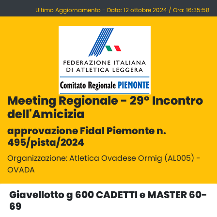
Ultimo Aggiornamento - Data: 12 ottobre 2024 / Ora: 16:35:58
Meeting Regionale - 29° Incontro
dell'Amicizia
approvazione Fidal Piemonte n.
495/pista/2024
Organizzazione: Atletica Ovadese Ormig (AL005) -
OVADA
Giavellotto g 600 CADETTI e MASTER 60-
69