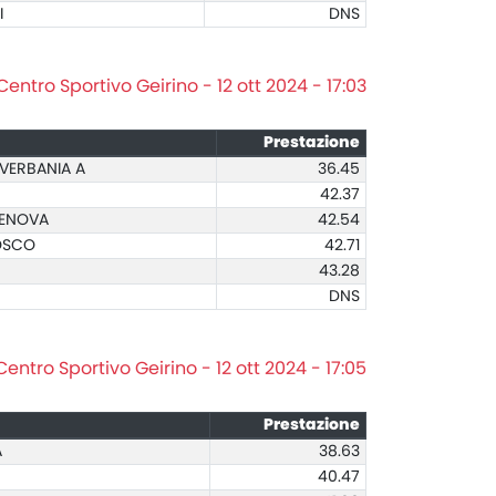
I
DNS
Centro Sportivo Geirino - 12 ott 2024 - 17:03
Prestazione
VERBANIA A
36.45
42.37
GENOVA
42.54
BOSCO
42.71
43.28
DNS
Centro Sportivo Geirino - 12 ott 2024 - 17:05
Prestazione
A
38.63
40.47