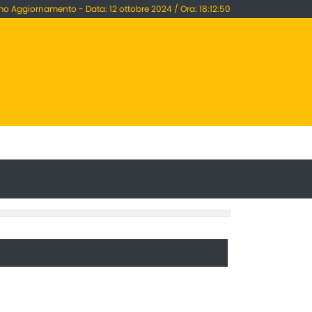
mo Aggiornamento - Data: 12 ottobre 2024 / Ora: 18:12:50