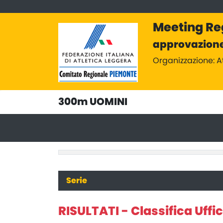
Meeting Reg
approvazione
Organizzazione: 
300m UOMINI
Serie
RISULTATI - Classifica Uffic