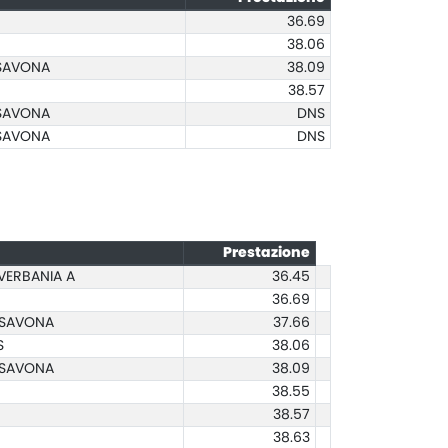
36.69
38.06
 SAVONA
38.09
38.57
 SAVONA
DNS
 SAVONA
DNS
Prestazione
VERBANIA A
36.45
36.69
 SAVONA
37.66
S
38.06
 SAVONA
38.09
38.55
38.57
38.63