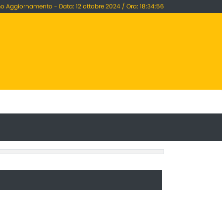
mo Aggiornamento - Data: 12 ottobre 2024 / Ora: 18:34:56