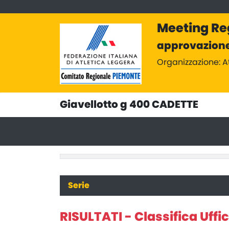
Meeting Reg
approvazione
Organizzazione: 
Giavellotto g 400 CADETTE
Serie
RISULTATI - Classifica Uffic