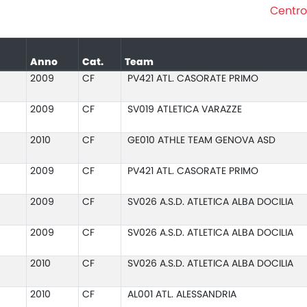
Centro 
Anno
Cat.
Team
2009
CF
PV421 ATL. CASORATE PRIMO
2009
CF
SV019 ATLETICA VARAZZE
2010
CF
GE010 ATHLE TEAM GENOVA ASD
2009
CF
PV421 ATL. CASORATE PRIMO
2009
CF
SV026 A.S.D. ATLETICA ALBA DOCILIA
2009
CF
SV026 A.S.D. ATLETICA ALBA DOCILIA
2010
CF
SV026 A.S.D. ATLETICA ALBA DOCILIA
2010
CF
AL001 ATL. ALESSANDRIA