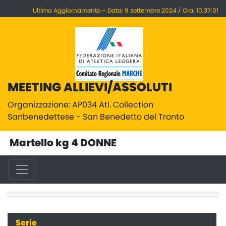
Ultimo Aggiornamento - Data: 9 settembre 2024 / Ora: 10:37:01
MEETING ALLIEVI/ASSOLUTI
Organizzazione: AP034 Atl. Collection
Sanbenedettese - San Benedetto del Tronto
Martello kg 4 DONNE
Serie