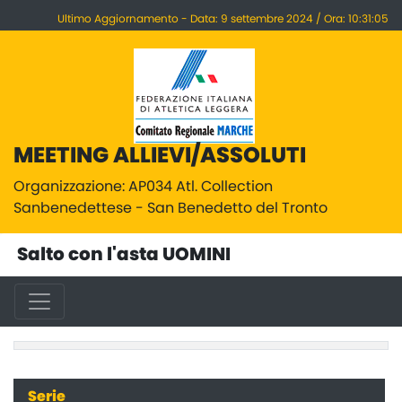
Ultimo Aggiornamento - Data: 9 settembre 2024 / Ora: 10:31:05
MEETING ALLIEVI/ASSOLUTI
Organizzazione: AP034 Atl. Collection
Sanbenedettese - San Benedetto del Tronto
Salto con l'asta UOMINI
Serie