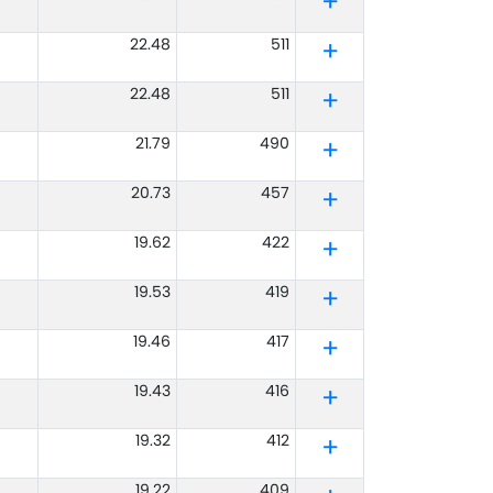
22.48
511
22.48
511
21.79
490
20.73
457
19.62
422
19.53
419
19.46
417
19.43
416
19.32
412
19.22
409