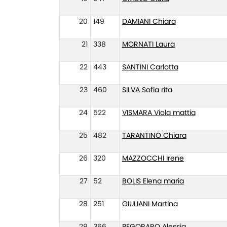
20
149
DAMIANI Chiara
21
338
MORNATI Laura
22
443
SANTINI Carlotta
23
460
SILVA Sofia rita
24
522
VISMARA Viola mattia
25
482
TARANTINO Chiara
26
320
MAZZOCCHI Irene
27
52
BOLIS Elena maria
28
251
GIULIANI Martina