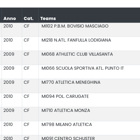
Anno
Cat.
Teams
2010
CF
MI102 P.B.M. BOVISIO MASCIAGO
2010
CF
MI218 N.ATL. FANFULLA LODIGIANA
2009
CF
MI068 ATHLETIC CLUB VILLASANTA
2009
CF
MI066 SCUOLA SPORTIVA ATL. PUNTO IT
2009
CF
MI770 ATLETICA MENEGHINA
2010
CF
MI094 POL. CARUGATE
2009
CF
MI710 ATLETICA MONZA
2010
CF
MI798 MILANO ATLETICA
2010
CF
MI091 CENTRO SCHUSTER