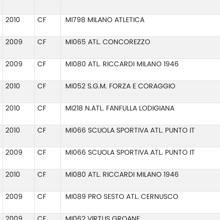
2010
CF
MI798 MILANO ATLETICA
2009
CF
MI065 ATL. CONCOREZZO
2009
CF
MI080 ATL. RICCARDI MILANO 1946
2010
CF
MI052 S.G.M. FORZA E CORAGGIO
2010
CF
MI218 N.ATL. FANFULLA LODIGIANA
2010
CF
MI066 SCUOLA SPORTIVA ATL. PUNTO IT
2009
CF
MI066 SCUOLA SPORTIVA ATL. PUNTO IT
2010
CF
MI080 ATL. RICCARDI MILANO 1946
2009
CF
MI089 PRO SESTO ATL. CERNUSCO
2009
CF
MI062 VIRTUS GROANE