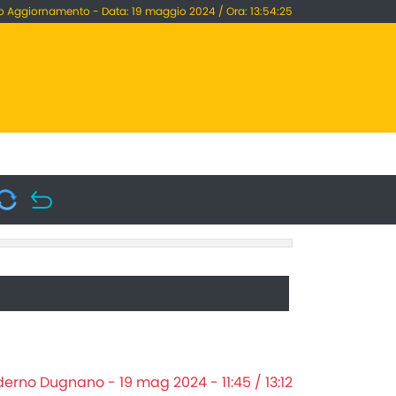
o Aggiornamento - Data: 19 maggio 2024 / Ora: 13:54:25
derno Dugnano - 19 mag 2024 - 11:45 / 13:12