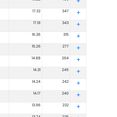
17.32
347
17.19
343
16.36
315
15.26
277
14.88
264
14.31
245
14.24
242
14.17
240
13.96
232