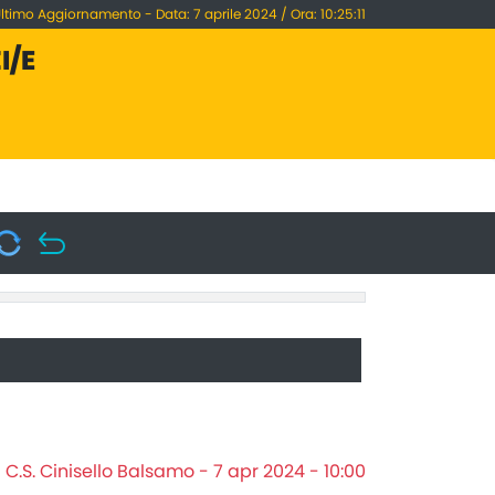
ltimo Aggiornamento - Data: 7 aprile 2024 / Ora: 10:25:11
I/E
C.S. Cinisello Balsamo - 7 apr 2024 - 10:00