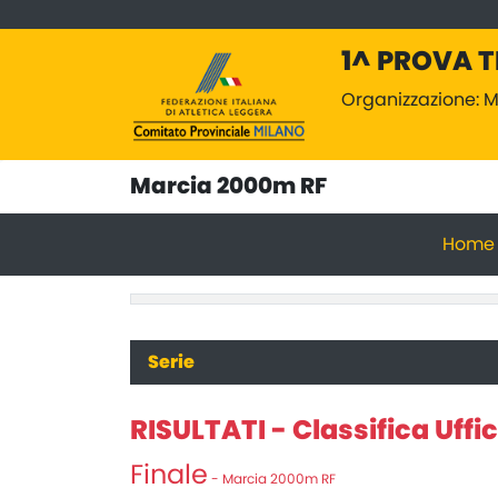
1^ PROVA 
Organizzazione: M
Marcia 2000m RF
Home
Serie
RISULTATI - Classifica Uffic
Finale
- Marcia 2000m RF