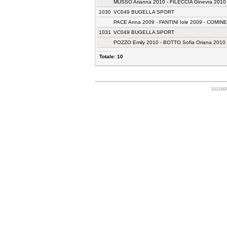
MUSSO Arianna 2010 - FILECCIA Ginevra 2010 -
1030
VC049 BUGELLA SPORT
PACE Anna 2009 - FANTINI Iole 2009 - COMIN
1031
VC049 BUGELLA SPORT
POZZO Emily 2010 - BOTTO Sofia Oriana 2010 
Totale: 10
SIGMA: