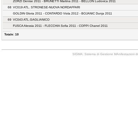
ZORZI Denise 2011 - BRUNETTI Martina 2011 - BELLON Ludovica 2011
68
VC019 ATL. STRONESE-NUOVA NORDAFFARI
GOLDIN Gloria 2011 - CONTARDO Viola 2012 - BOJANIC Dunja 2011
69
VC043 ATL.GAGLIANICO
FUSCA Alessia 2011 - FLECCHIA Sofia 2011 - COPPI Chanel 2011
Totale: 10
SIGMA: Sistema di Gestione MAnifestazioni di 