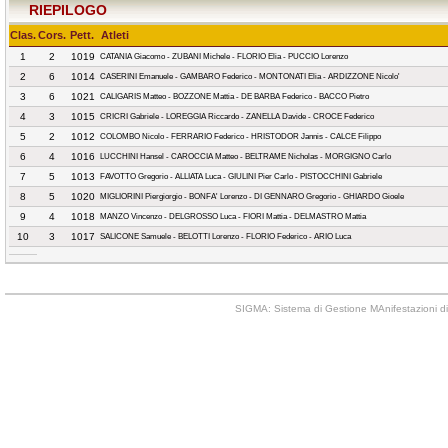
RIEPILOGO
Clas.
Cors.
Pett.
Atleti
1
2
1019
CATANIA Giacomo - ZUBANI Michele - FLORIO Elia - PUCCIO Lorenzo
2
6
1014
CASERINI Emanuele - GAMBARO Federico - MONTONATI Elia - ARDIZZONE Nicolo'
3
6
1021
CALIGARIS Matteo - BOZZONE Mattia - DE BARBA Federico - BACCO Pietro
4
3
1015
CRICRI Gabriele - LOREGGIA Riccardo - ZANELLA Davide - CROCE Federico
5
2
1012
COLOMBO Nicolo - FERRARIO Federico - HRISTODOR Jannis - CALCE Filippo
6
4
1016
LUCCHINI Hansel - CAROCCIA Matteo - BELTRAME Nicholas - MORGIGNO Carlo
7
5
1013
FAVOTTO Gregorio - ALLIATA Luca - GIULINI Pier Carlo - PISTOCCHINI Gabriele
8
5
1020
MIGLIORINI Piergiorgio - BONFA' Lorenzo - DI GENNARO Gregorio - GHIARDO Gioele
9
4
1018
MANZO Vincenzo - DELGROSSO Luca - FIORI Mattia - DELMASTRO Mattia
10
3
1017
SALICONE Samuele - BELOTTI Lorenzo - FLORIO Federico - ARIO Luca
SIGMA: Sistema di Gestione MAnifestazioni di 