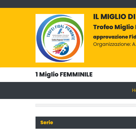
IL MIGLIO D
Trofeo Miglio
approvazione Fid
Organizzazione: A
1 Miglio FEMMINILE
H
Serie