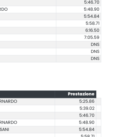
5:46.70
ARDO
5:48.90
5:54.84
5:58.71
6:16.50
7:05.59
DNS
DNS
DNS
Prestazione
ERNARDO
5:25.86
5:39.02
5:46.70
ERNARDO
5:48.90
SANI
5:54.84
5:58.71