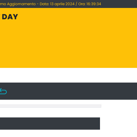
imo Aggiornamento - Data: 13 aprile 2024 / Ora: 16:39:34
E DAY