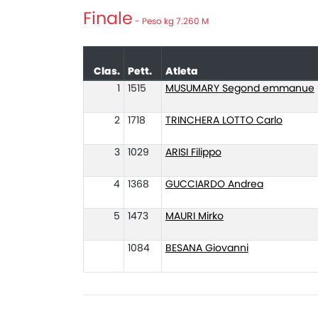
Finale
- Peso kg 7.260 M
Clas.
Pett.
Atleta
1
1515
MUSUMARY Segond emmanue
2
1718
TRINCHERA LOTTO Carlo
3
1029
ARISI Filippo
4
1368
GUCCIARDO Andrea
5
1473
MAURI Mirko
1084
BESANA Giovanni