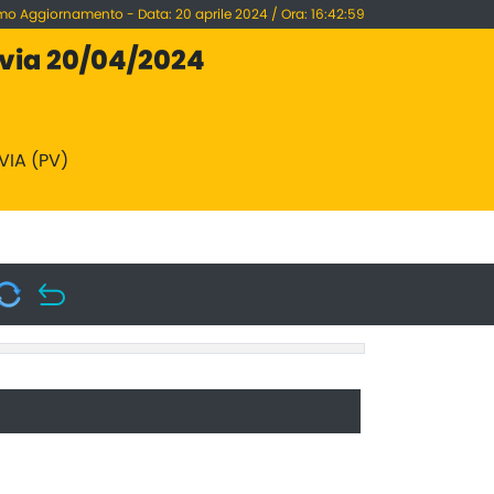
imo Aggiornamento - Data: 20 aprile 2024 / Ora: 16:42:59
via 20/04/2024
VIA (PV)