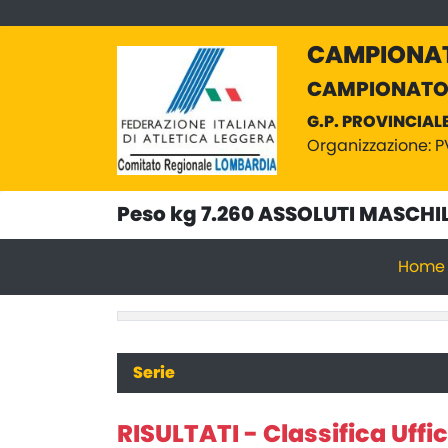
CAMPIONATI
CAMPIONATO 
G.P. PROVINCIAL
Organizzazione: P
Peso kg 7.260 ASSOLUTI MASCHIL
Home
Serie
RISULTATI - Classifica Uffic