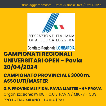
Ultimo Aggiornamento - Data: 20 aprile 2024 / Ora: 19:52:51
CAMPIONATI REGIONALI
UNIVERSITARI OPEN - Pavia
20/04/2024
CAMPIONATO PROVINCIALE 3000 m.
ASSOLUTI/MASTER
G.P. PROVINCIALE FIDAL PAVIA MASTER - 6^ PROVA
Organizzazione: PV108 - C.U.S. PAVIA / MI077 - CUS
PRO PATRIA MILANO - PAVIA (PV)