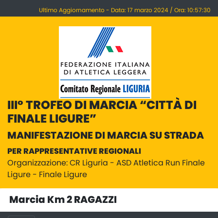
Ultimo Aggiornamento - Data: 17 marzo 2024 / Ora: 10:57:30
III° TROFEO DI MARCIA “CITTÀ DI
FINALE LIGURE”
MANIFESTAZIONE DI MARCIA SU STRADA
PER RAPPRESENTATIVE REGIONALI
Organizzazione: CR Liguria - ASD Atletica Run Finale
Ligure - Finale Ligure
Marcia Km 2 RAGAZZI